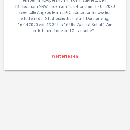
erleben. In Kooperation mit dem zdi-Netzwerk
IST.Bochum.NRW finden am 16.04. und am 17.04.2020
zwei tolle Angebote im LEGO Education Innovation
Studio in der Stadtbibliothek statt. Donnerstag,
16.04.2020 von 13.30 bis 16 Uhr Was ist Schall? Wie
entstehen Töne und Geräusche? …
Weiterlesen