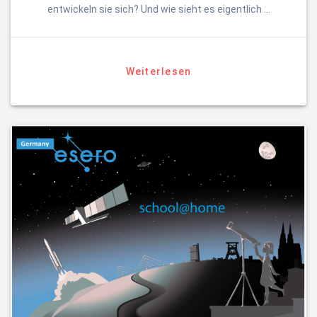
entwickeln sie sich? Und wie sieht es eigentlich …
Weiterlesen