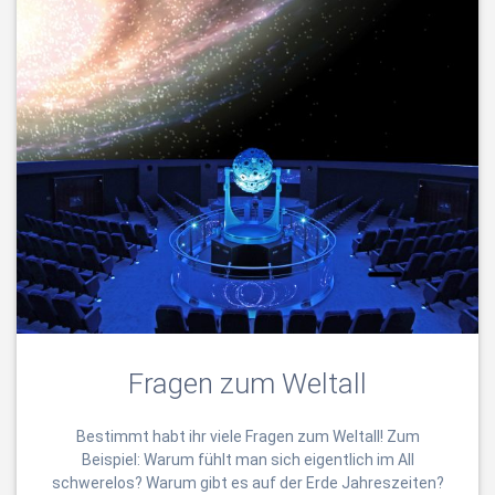
Fragen zum Weltall
Bestimmt habt ihr viele Fragen zum Weltall! Zum
Beispiel: Warum fühlt man sich eigentlich im All
schwerelos? Warum gibt es auf der Erde Jahreszeiten?