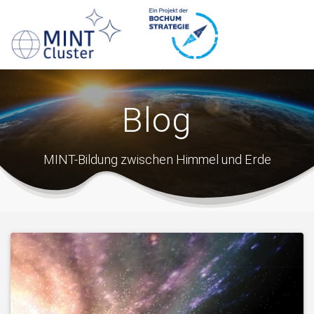
Skip
to
content
Blog
MINT-Bildung zwischen Himmel und Erde